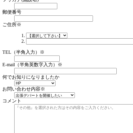
郵便番号
ご住所
※
TEL（半角入力）
※
E-mail（半角英数字入力）
※
何でお知りになりましたか
お問い合わせ内容
※
コメント