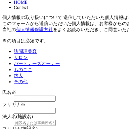
HOME
Contact
個人情報の取り扱いについて 送信していただいた個人情報
このフォームから送信いただいた個人情報は、お客様からの
当社の
個人情報保護方針
をよくお読みいただき、ご同意いた
※の項目は必須です。
訪問理美容
サロン
パートナーズオーナー
ものここ
求人
その他
氏名
※
フリガナ
※
法人名(施設名)
フリガナ(施設名)