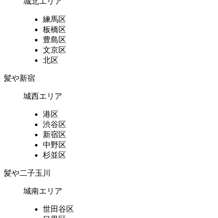
城北エリア
練馬区
板橋区
豊島区
文京区
北区
髪や新宿
城西エリア
港区
渋谷区
新宿区
中野区
杉並区
髪や二子玉川
城南エリア
世田谷区