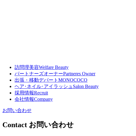
訪問理美容
Welfare Beauty
パートナーズオーナー
Partneres Owner
出張・移動デパート
MONOCOCO
ヘア･ネイル･アイラッシュ
Salon Beauty
採用情報
Recruit
会社情報
Company
お問い合わせ
Contact
お問い合わせ