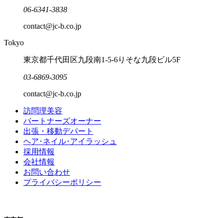
06-6341-3838
contact@jc-b.co.jp
Tokyo
東京都千代田区九段南1-5-6りそな九段ビル5F
03-6869-3095
contact@jc-b.co.jp
訪問理美容
パートナーズオーナー
出張・移動デパート
ヘア･ネイル･アイラッシュ
採用情報
会社情報
お問い合わせ
プライバシーポリシー