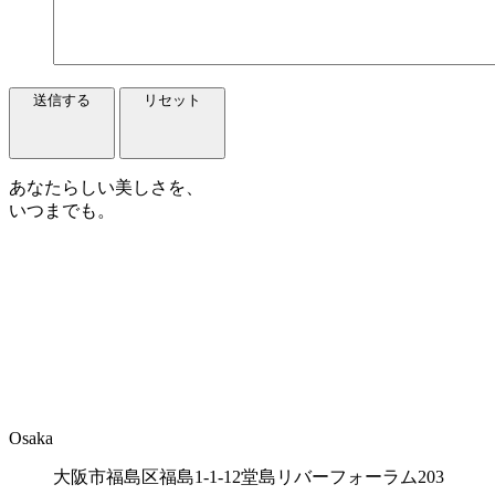
送信する
リセット
あなたらしい美しさを、
いつまでも。
Osaka
大阪市福島区福島1-1-12堂島リバーフォーラム203