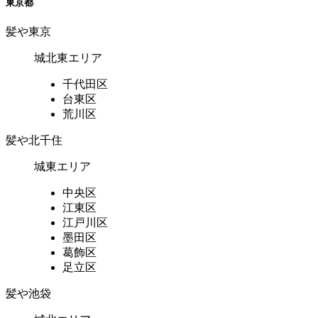
東京都
髪や東京
城北東エリア
千代田区
台東区
荒川区
髪や北千住
城東エリア
中央区
江東区
江戸川区
墨田区
葛飾区
足立区
髪や池袋