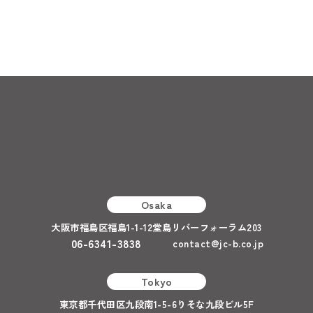
Osaka
大阪市福島区福島1-1-12堂島リバーフォーラム203
06-6341-3838
contact@jc-b.co.jp
Tokyo
東京都千代田区九段南1-5-6りそな九段ビル5F