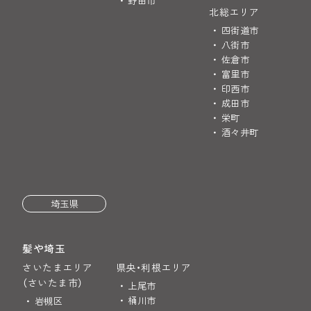
野田市
北総エリア
四街道市
八街市
佐倉市
富里市
印西市
成田市
栄町
酒々井町
埼玉県
髪や埼玉
さいたまエリア
県央・利根エリア
（さいたま市）
上尾市
桶川市
岩槻区