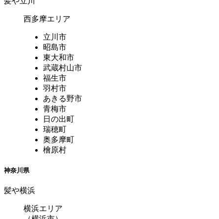
髪や立川
西多摩エリア
立川市
昭島市
東大和市
武蔵村山市
福生市
羽村市
あきる野市
青梅市
日の出町
瑞穂町
奥多摩町
檜原村
神奈川県
髪や横浜
横浜エリア
（横浜市）