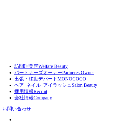
訪問理美容
Welfare Beauty
パートナーズオーナー
Partneres Owner
出張・移動デパート
MONOCOCO
ヘア･ネイル･アイラッシュ
Salon Beauty
採用情報
Recruit
会社情報
Company
お問い合わせ