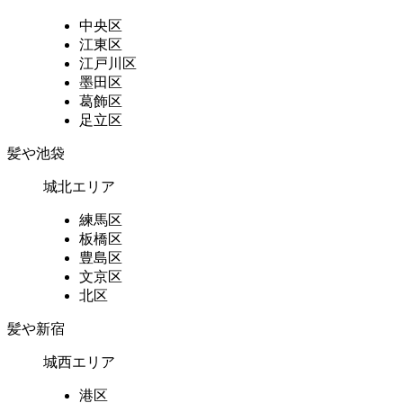
中央区
江東区
江戸川区
墨田区
葛飾区
足立区
髪や池袋
城北エリア
練馬区
板橋区
豊島区
文京区
北区
髪や新宿
城西エリア
港区