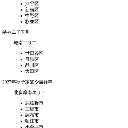
渋谷区
新宿区
中野区
杉並区
髪や二子玉川
城南エリア
世田谷区
目黒区
品川区
大田区
2027年秋予定
髪や吉祥寺
北多摩南エリア
武蔵野市
三鷹市
調布市
狛江市
小金井市