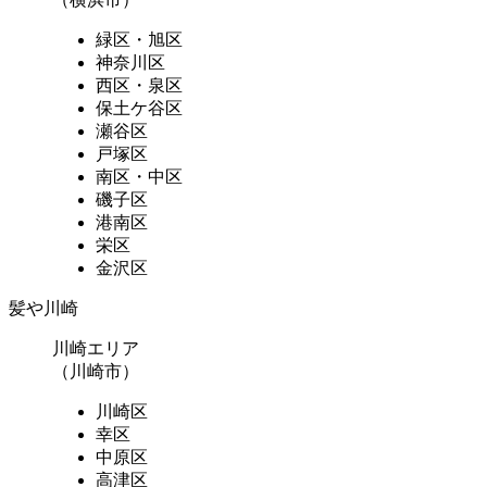
緑区・旭区
神奈川区
西区・泉区
保土ケ谷区
瀬谷区
戸塚区
南区・中区
磯子区
港南区
栄区
金沢区
髪や川崎
川崎エリア
（川崎市）
川崎区
幸区
中原区
高津区